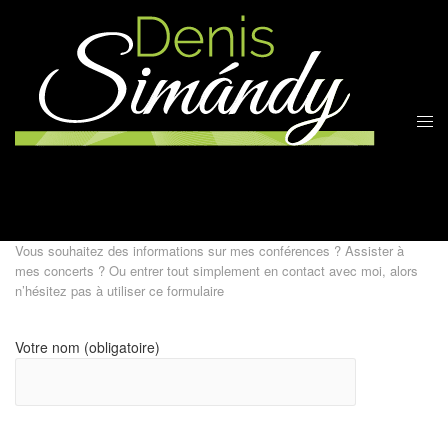
Vous souhaitez des informations sur mes conférences ? Assister à
mes concerts ? Ou entrer tout simplement en contact avec moi, alors
n’hésitez pas à utiliser ce formulaire
Votre nom (obligatoire)