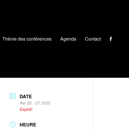
Thème des conférences
Agenda
Contact
DATE
Avr 25 - 27 2025
Expiré!
HEURE