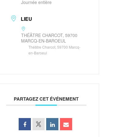
Journée entière
LIEU
THÉÂTRE CHARCOT, 59700
MARCQ-EN-BAROEUL
Théâtre Charcot, 59700 Marcq-
en-Baroeul
PARTAGEZ CET ÉVÉNEMENT