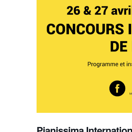
Pianissima Internation