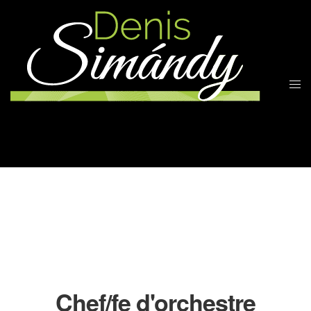
Chef/fe d'orchestre