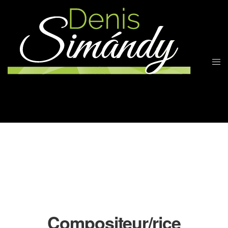
Compositeur/rice