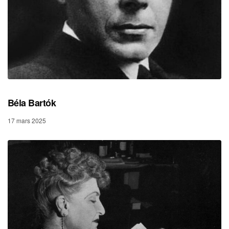
Béla Bartók
17 mars 2025