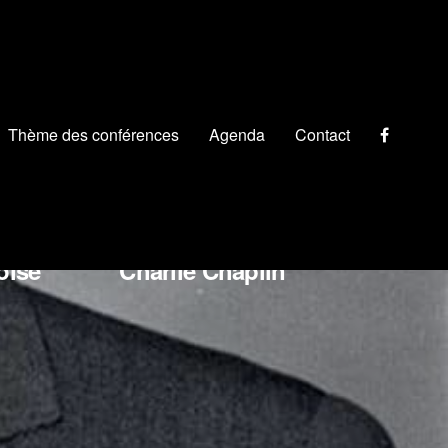
Thème des conférences
Agenda
Contact
chino Rossini
oise
Charlie Chaplin