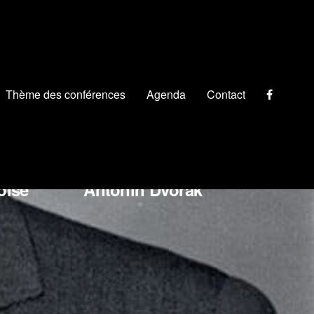
Thème des conférences
Agenda
Contact
chino Rossini
oise
Antonín Dvořák