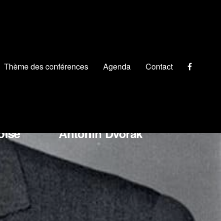
Thème des conférences
Agenda
Contact
chino Rossini
oise
Antonín Dvořák