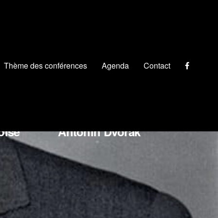
Thème des conférences
Agenda
Contact
chino Rossini
oise
Antonín Dvořák