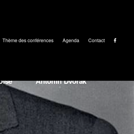
Thème des conférences
Agenda
Contact
chino Rossini
oise
Antonín Dvořák